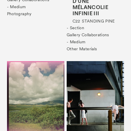
D’UNE
MÉLANCOLIE
- Medium
INFINIE III
Photography
C22
STANDING PINE
- Section
Gallery Collaborations
- Medium
Other Materials