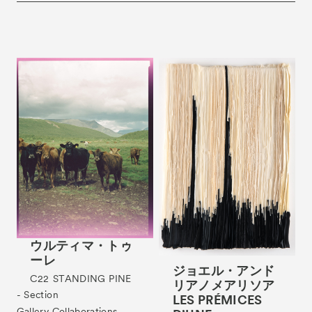
ウルティマ・トゥ
ーレ
ジョエル・アンド
C22
STANDING PINE
リアノメアリソア
- Section
LES PRÉMICES
Gallery Collaborations