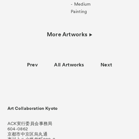
- Medium
Painting
More Artworks
Prev
All Artworks
Next
Art Collaboration Kyoto
ACK実行委員会事務局
604-0862
京都市中京区烏丸通