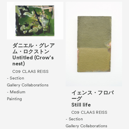
ダニエル・グレア
ム・ロクストン
Untitled (Crow’s
nest)
C09
CLAAS REISS
- Section
Gallery Collaborations
イェンス・フロバ
- Medium
ーグ
Painting
Still life
C09
CLAAS REISS
- Section
Gallery Collaborations