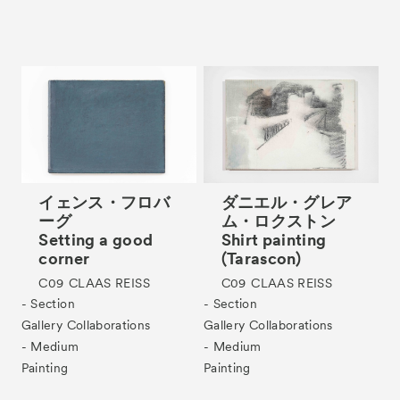
イェンス・フロバ
ダニエル・グレア
ーグ
ム・ロクストン
Setting a good
Shirt painting
corner
(Tarascon)
C09
CLAAS REISS
C09
CLAAS REISS
- Section
- Section
Gallery Collaborations
Gallery Collaborations
- Medium
- Medium
Painting
Painting